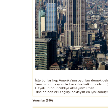
İşte bunlar hep Amerika'nın oyunları demek geld
Yeni bir formasyon ile literatüre katkımız olsun :
Hayali üründür ciddiye almayınız lütfen...
Yine de ben ABD açılışı bekleyim en iyisi sonuçt
Yorumlar (
390
)