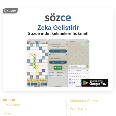
Reklam
Zeka Geliştirir
Sözce indir, kelimelere hükmet!
Altin.in:
Masaüstü Sürüm
Gram Altın
Ana Sayfa
Döviz