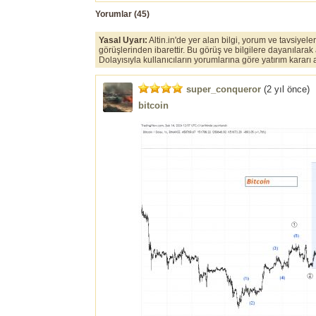
Yorumlar (
45
)
Yasal Uyarı:
Altin.in'de yer alan bilgi, yorum ve tavsiyel
görüşlerinden ibarettir. Bu görüş ve bilgilere dayanılarak
Dolayısıyla kullanıcıların yorumlarına göre yatırım karar
super_conqueror
(
2 yıl önce
)
bitcoin