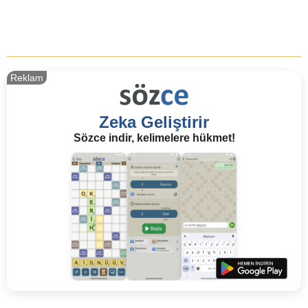
Reklam
Zeka Geliştirir
Sözce indir, kelimelere hükmet!