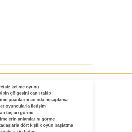
etsiz kelime oyunu
ibin gölgesini canlı takip
ime puanlarını anında hesaplama
er oyuncularla iletişim
an taşları görme
imelerin anlamlarını görme
adaşlarla dört kişilik oyun başlatma
tgele rakip bulma