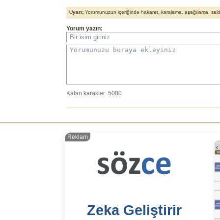
Uyarı:
Yorumunuzun içeriğinde hakaret, karalama, aşağılama, saldırı
Yorum yazın:
Bir isim giriniz
Yorumunuzu buraya ekleyiniz
Kalan karakter:
5000
Reklam
Zeka Geliştirir