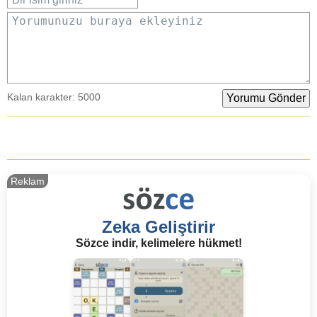
Yorumunuzu buraya ekleyiniz
Kalan karakter:
5000
Reklam
Zeka Geliştirir
Sözce indir, kelimelere hükmet!