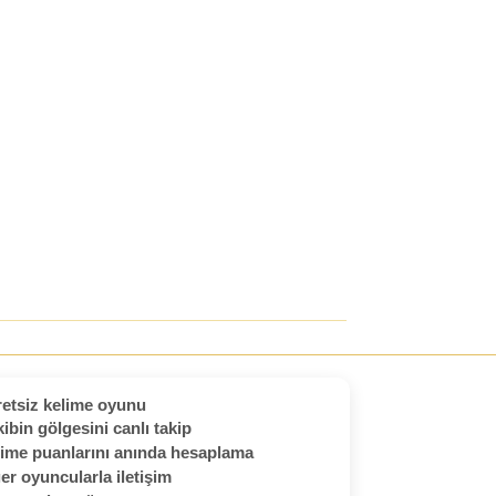
etsiz kelime oyunu
ibin gölgesini canlı takip
ime puanlarını anında hesaplama
er oyuncularla iletişim