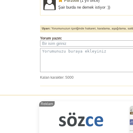
Pdr2008
(
1 yıl önce
)
Şair burda ne demek istiyor :))
Uyarı:
Yorumunuzun içeriğinde hakaret, karalama, aşağılama, saldırı
Yorum yazın:
Bir isim giriniz
Yorumunuzu buraya ekleyiniz
Kalan karakter:
5000
Reklam