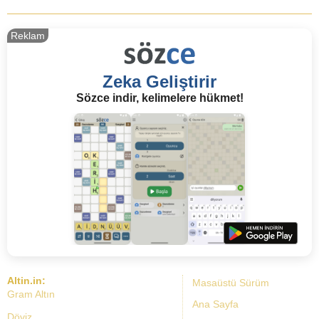
Reklam
Zeka Geliştirir
Sözce indir, kelimelere hükmet!
Altin.in:
Masaüstü Sürüm
Gram Altın
Ana Sayfa
Döviz