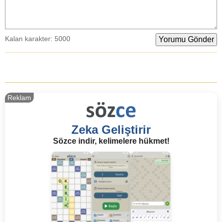
Kalan karakter:
5000
Reklam
Zeka Geliştirir
Sözce indir, kelimelere hükmet!