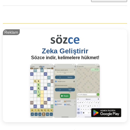
Reklam
Zeka Geliştirir
Sözce indir, kelimelere hükmet!