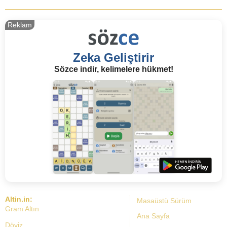
Reklam
Zeka Geliştirir
Sözce indir, kelimelere hükmet!
Altin.in:
Masaüstü Sürüm
Gram Altın
Ana Sayfa
Döviz