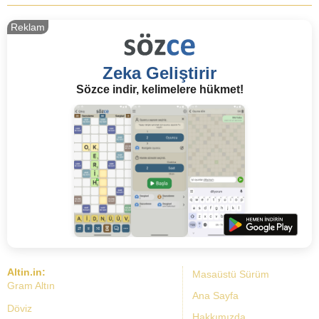
Reklam
Zeka Geliştirir
Sözce indir, kelimelere hükmet!
Altin.in:
Masaüstü Sürüm
Gram Altın
Ana Sayfa
Döviz
Hakkımızda