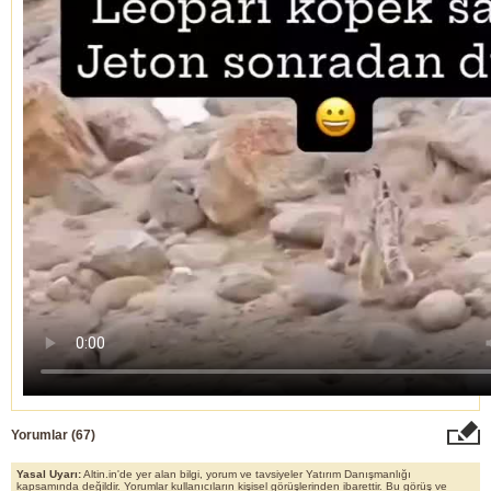
Yorumlar (
67
)
Yasal Uyarı:
Altin.in'de yer alan bilgi, yorum ve tavsiyeler Yatırım Danışmanlığı
kapsamında değildir. Yorumlar kullanıcıların kişisel görüşlerinden ibarettir. Bu görüş ve