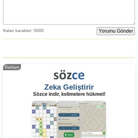
Kalan karakter:
5000
Reklam
Zeka Geliştirir
Sözce indir, kelimelere hükmet!