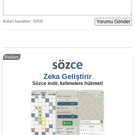
Kalan karakter:
5000
Reklam
Zeka Geliştirir
Sözce indir, kelimelere hükmet!