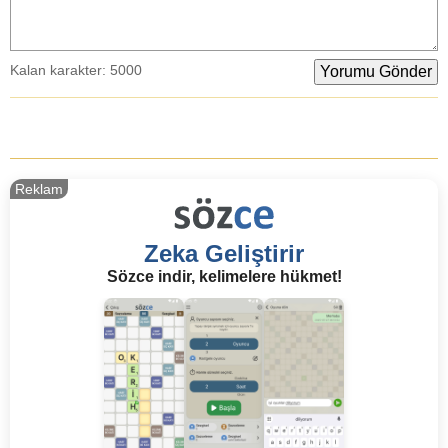
Kalan karakter:
5000
Reklam
Zeka Geliştirir
Sözce indir, kelimelere hükmet!