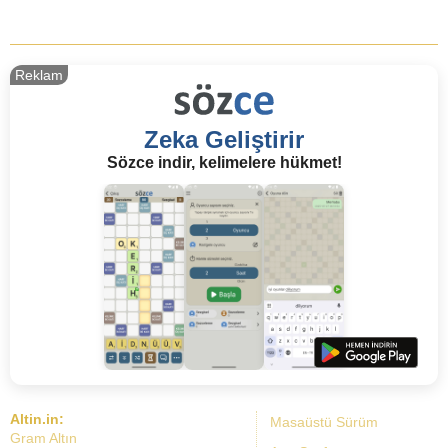
Reklam
Zeka Geliştirir
Sözce indir, kelimelere hükmet!
Altin.in:
Masaüstü Sürüm
Gram Altın