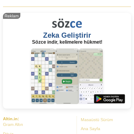
Reklam
Zeka Geliştirir
Sözce indir, kelimelere hükmet!
Altin.in:
Masaüstü Sürüm
Gram Altın
Ana Sayfa