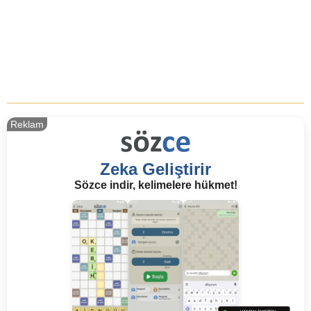
Reklam
Zeka Geliştirir
Sözce indir, kelimelere hükmet!