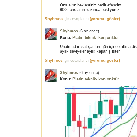
Ons altın beklentiniz nedir efendim
6000 ons altın yakında bekliyoruz
Shyhmos
(yorumu göster)
için cevaplandı
Shyhmos
(
6 ay önce
)
Konu:
Platin teknik- konjonktür
Unutmadan sat şartları gün içinde altına di
aylık seviyeler aylık kapanış ister.
Shyhmos
(yorumu göster)
için cevaplandı
Shyhmos
(
6 ay önce
)
Konu:
Platin teknik- konjonktür