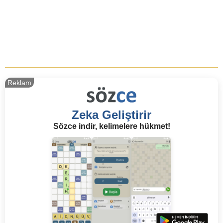
Reklam
Zeka Geliştirir
Sözce indir, kelimelere hükmet!