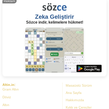
Reklam
Zeka Geliştirir
Sözce indir, kelimelere hükmet!
Altin.in:
Masaüstü Sürüm
Gram Altın
Ana Sayfa
Döviz
Hakkımızda
Altın
Kvkk ve Çerezler