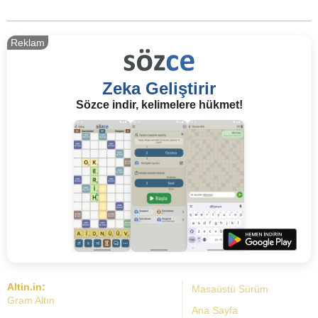
Reklam
Zeka Geliştirir
Sözce indir, kelimelere hükmet!
Altin.in:
Masaüstü Sürüm
Gram Altın
Ana Sayfa