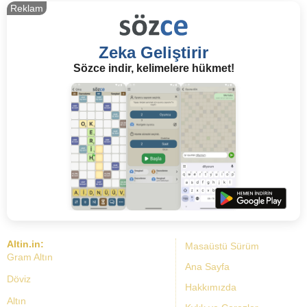
Reklam
Zeka Geliştirir
Sözce indir, kelimelere hükmet!
Altin.in:
Masaüstü Sürüm
Gram Altın
Ana Sayfa
Döviz
Hakkımızda
Altın