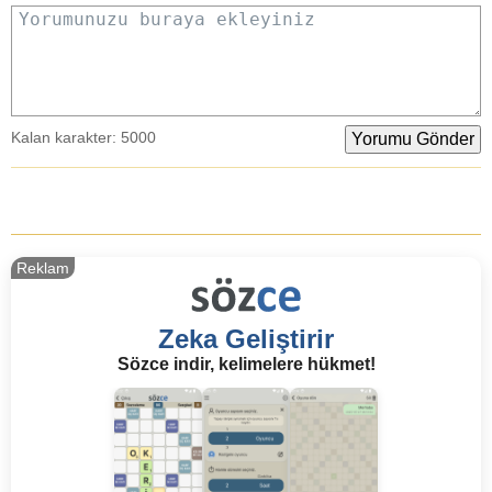
Yorumunuzu buraya ekleyiniz
Kalan karakter:
5000
Reklam
Zeka Geliştirir
Sözce indir, kelimelere hükmet!