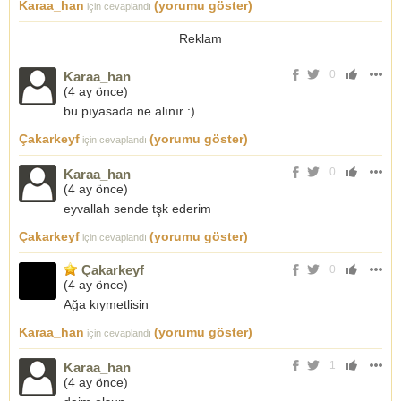
Karaa_han
(yorumu göster)
için cevaplandı
Reklam
0
Karaa_han
(
4 ay önce
)
bu pıyasada ne alınır :)
Çakarkeyf
(yorumu göster)
için cevaplandı
0
Karaa_han
(
4 ay önce
)
eyvallah sende tşk ederim
Çakarkeyf
(yorumu göster)
için cevaplandı
Çakarkeyf
0
(
4 ay önce
)
Ağa kıymetlisin
Karaa_han
(yorumu göster)
için cevaplandı
1
Karaa_han
(
4 ay önce
)