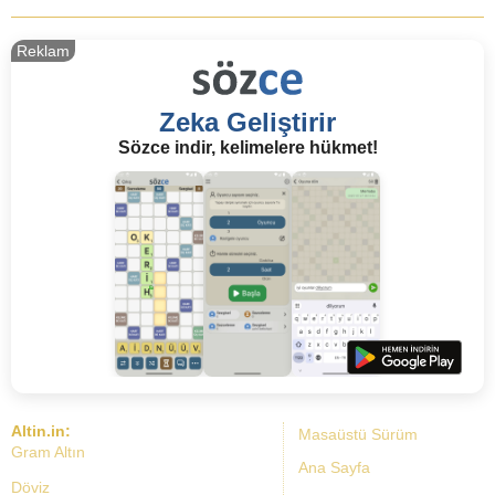
Reklam
Zeka Geliştirir
Sözce indir, kelimelere hükmet!
Altin.in:
Masaüstü Sürüm
Gram Altın
Ana Sayfa
Döviz