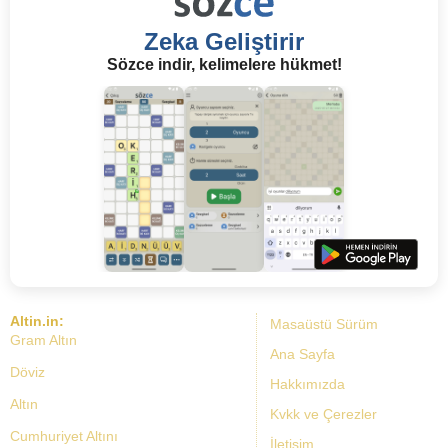
Zeka Geliştirir
Sözce indir, kelimelere hükmet!
Altin.in:
Masaüstü Sürüm
Gram Altın
Ana Sayfa
Döviz
Hakkımızda
Altın
Kvkk ve Çerezler
Cumhuriyet Altını
İletişim