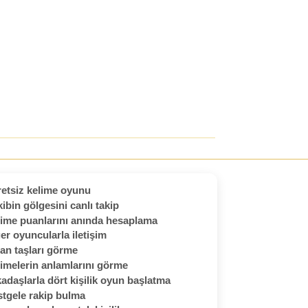
etsiz kelime oyunu
ibin gölgesini canlı takip
ime puanlarını anında hesaplama
er oyuncularla iletişim
an taşları görme
imelerin anlamlarını görme
adaşlarla dört kişilik oyun başlatma
tgele rakip bulma