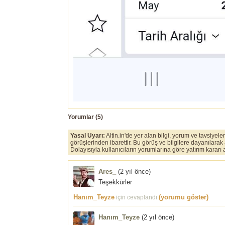
Yorumlar (
5
)
Yasal Uyarı:
Altin.in'de yer alan bilgi, yorum ve tavsiyel
görüşlerinden ibarettir. Bu görüş ve bilgilere dayanılarak
Dolayısıyla kullanıcıların yorumlarına göre yatırım karar
Ares_
(
2 yıl önce
)
Teşekkürler
Hanım_Teyze
(yorumu göster)
için cevaplandı
Hanım_Teyze
(
2 yıl önce
)