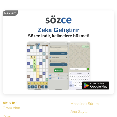
Reklam
Zeka Geliştirir
Sözce indir, kelimelere hükmet!
Altin.in:
Masaüstü Sürüm
Gram Altın
Ana Sayfa
Döviz