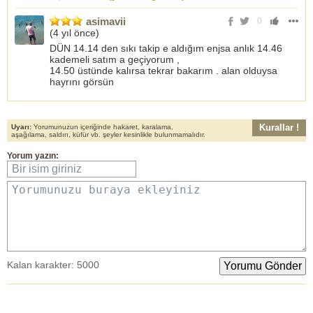
asimavii
0
(
4 yıl önce
)
DÜN 14.14 den sıkı takip e aldığım enjsa anlık 14.46
kademeli satım a geçiyorum ,
14.50 üstünde kalırsa tekrar bakarım . alan olduysa
hayrını görsün
Kurallar !
Uyarı:
Yorumunuzun içeriğinde hakaret, karalama,
aşağılama, saldırı, küfür vb. şeyler kesinlikle bulunmamalıdır.
Yorum yazın:
Bir isim giriniz
Yorumunuzu buraya ekleyiniz
Kalan karakter:
5000