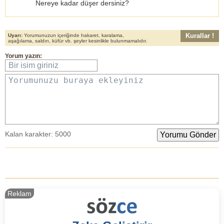
Nereye kadar düşer dersiniz?
Kurallar !
Uyarı:
Yorumunuzun içeriğinde hakaret, karalama,
aşağılama, saldırı, küfür vb. şeyler kesinlikle bulunmamalıdır.
Yorum yazın:
Bir isim giriniz
Yorumunuzu buraya ekleyiniz
Kalan karakter:
5000
Reklam