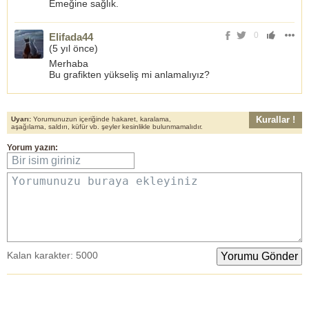
Emeğine sağlık.
0
Elifada44
(
5 yıl önce
)
Merhaba
Bu grafikten yükseliş mi anlamalıyız?
Kurallar !
Uyarı:
Yorumunuzun içeriğinde hakaret, karalama,
aşağılama, saldırı, küfür vb. şeyler kesinlikle bulunmamalıdır.
Yorum yazın:
Bir isim giriniz
Yorumunuzu buraya ekleyiniz
Kalan karakter:
5000