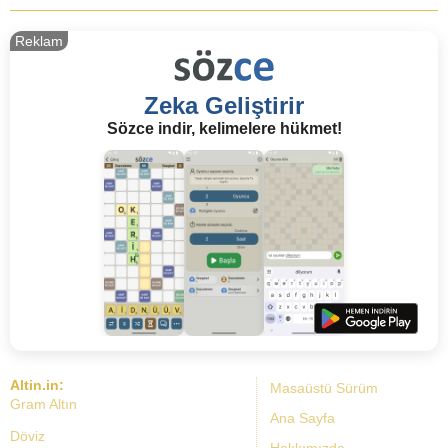
Reklam
Zeka Geliştirir
Sözce indir, kelimelere hükmet!
Altin.in:
Masaüstü Sürüm
Gram Altın
Ana Sayfa
Döviz