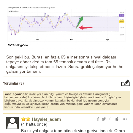
Son şekli bu. Burası en fazla 65 e iner sonra sinyal dalgası
tepeye döner dedim tam 65 temaslı devam etti üste. Rsi
dalgasını iyi takip etmeniz lazım. Sonra grafik çalışmıyor he he
çalışmıyor tamam.
Yorumlar (
3
)
Yasal Uyarı:
Altin.in'de yer alan bilgi, yorum ve tavsiyeler Yatırım Danışmanlığı
kapsamında değildir. Yorumlar kullanıcıların kişisel görüşlerinden ibarettir. Bu görüş ve
bilgilere dayanılarak alınacak yatırım kararları beklentilerinize uygun sonuçlar
doğurmayabilir. Dolayısıyla kullanıcıların yorumlarına göre yatırım kararı almamanız
konusunda kesinlikle uyarıyoruz.
Hayalet_adam
0
(
4 hafta önce
)
Bu sinyal dalgası tepe bitecek yine geriye inecek. O ara