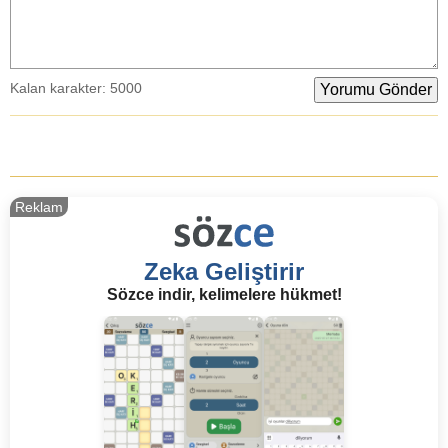
Kalan karakter:
5000
Reklam
Zeka Geliştirir
Sözce indir, kelimelere hükmet!