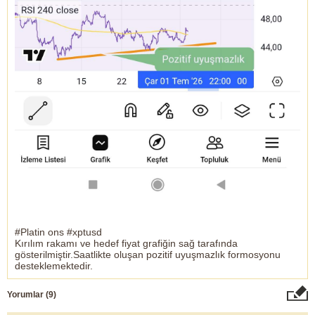
#Platin ons #xptusd
Kırılım rakamı ve hedef fiyat grafiğin sağ tarafında
gösterilmiştir.Saatlikte oluşan pozitif uyuşmazlık formosyonu
desteklemektedir.
Yorumlar (
9
)