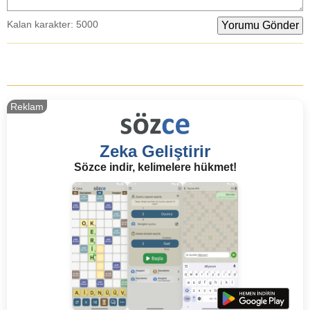
Kalan karakter:
5000
Reklam
Zeka Geliştirir
Sözce indir, kelimelere hükmet!