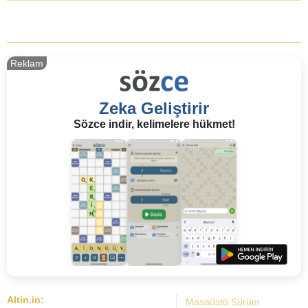
Reklam
Zeka Geliştirir
Sözce indir, kelimelere hükmet!
Altin.in:
Masaüstü Sürüm