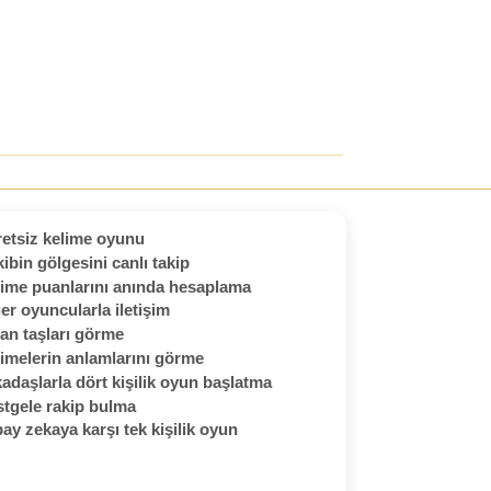
etsiz kelime oyunu
ibin gölgesini canlı takip
ime puanlarını anında hesaplama
er oyuncularla iletişim
an taşları görme
imelerin anlamlarını görme
adaşlarla dört kişilik oyun başlatma
tgele rakip bulma
ay zekaya karşı tek kişilik oyun