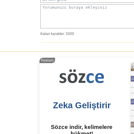
Yorumunuzu buraya ekleyiniz
Kalan karakter:
5000
Reklam
Zeka Geliştirir
Sözce indir, kelimelere
hükmet!