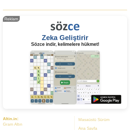
Reklam
Zeka Geliştirir
Sözce indir, kelimelere hükmet!
Altin.in:
Masaüstü Sürüm
Gram Altın
Ana Sayfa