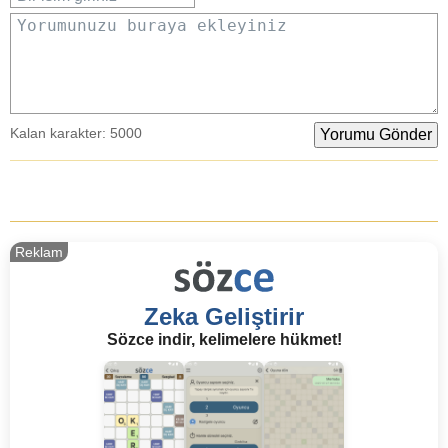
Yorumunuzu buraya ekleyiniz
Kalan karakter:
5000
Reklam
Zeka Geliştirir
Sözce indir, kelimelere hükmet!