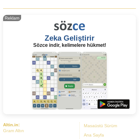
Reklam
Zeka Geliştirir
Sözce indir, kelimelere hükmet!
Altin.in:
Masaüstü Sürüm
Gram Altın
Ana Sayfa