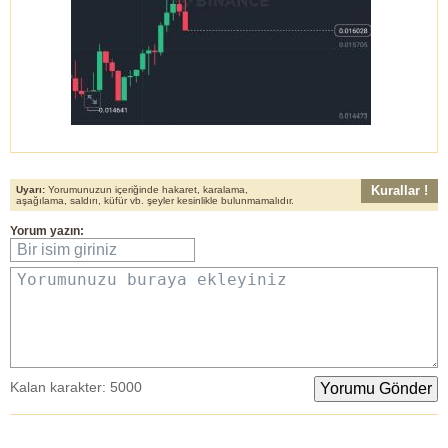
Kurallar !
Uyarı:
Yorumunuzun içeriğinde hakaret, karalama,
aşağılama, saldırı, küfür vb. şeyler kesinlikle bulunmamalıdır.
Yorum yazın:
Bir isim giriniz
Yorumunuzu buraya ekleyiniz
Kalan karakter:
5000