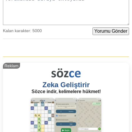
Kalan karakter:
5000
Reklam
Zeka Geliştirir
Sözce indir, kelimelere hükmet!