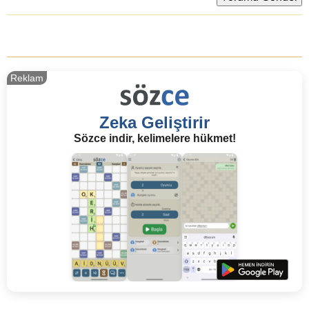
Reklam
Zeka Geliştirir
Sözce indir, kelimelere hükmet!