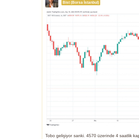
Bist (Borsa İstanbul)
Tobo gelişiyor sanki. 4570 üzerinde 4 saatlik kap