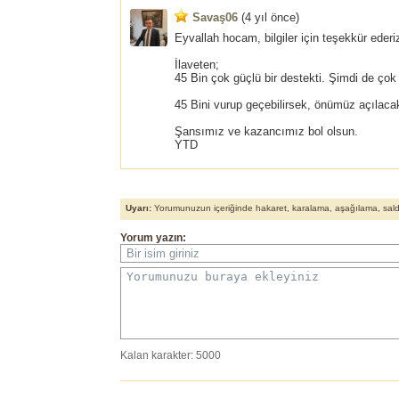
Savaş06
(
4 yıl önce
)
Eyvallah hocam, bilgiler için teşekkür ederi
İlaveten;
45 Bin çok güçlü bir destekti. Şimdi de çok 
45 Bini vurup geçebilirsek, önümüz açılacak
Şansımız ve kazancımız bol olsun.
YTD
Uyarı:
Yorumunuzun içeriğinde hakaret, karalama, aşağılama, saldırı
Yorum yazın:
Bir isim giriniz
Yorumunuzu buraya ekleyiniz
Kalan karakter:
5000