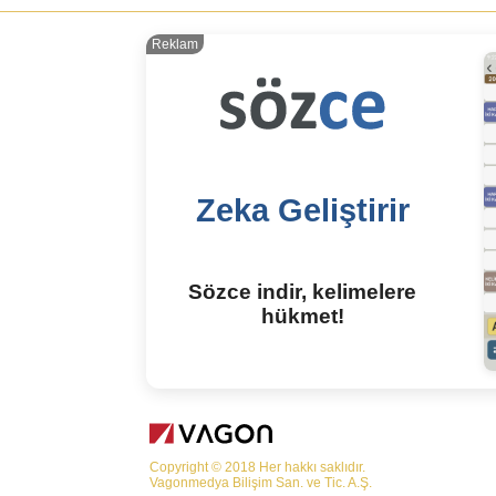
Reklam
Zeka Geliştirir
Sözce indir, kelimelere
hükmet!
Copyright © 2018 Her hakkı saklıdır.
Vagonmedya Bilişim San. ve Tic. A.Ş.