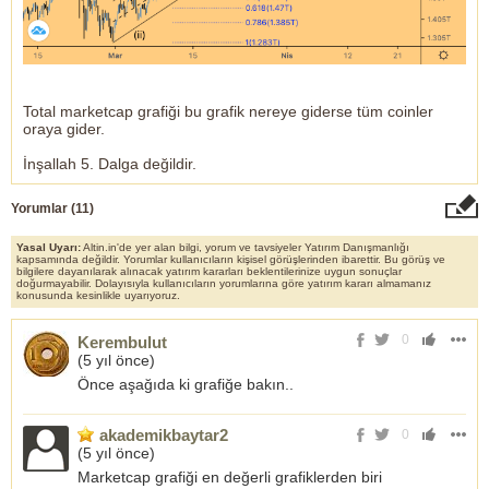
Total marketcap grafiği bu grafik nereye giderse tüm coinler
oraya gider.
İnşallah 5. Dalga değildir.
Yorumlar (
11
)
Yasal Uyarı:
Altin.in'de yer alan bilgi, yorum ve tavsiyeler Yatırım Danışmanlığı
kapsamında değildir. Yorumlar kullanıcıların kişisel görüşlerinden ibarettir. Bu görüş ve
bilgilere dayanılarak alınacak yatırım kararları beklentilerinize uygun sonuçlar
doğurmayabilir. Dolayısıyla kullanıcıların yorumlarına göre yatırım kararı almamanız
konusunda kesinlikle uyarıyoruz.
0
Kerembulut
(
5 yıl önce
)
Önce aşağıda ki grafiğe bakın..
akademikbaytar2
0
(
5 yıl önce
)
Marketcap grafiği en değerli grafiklerden biri